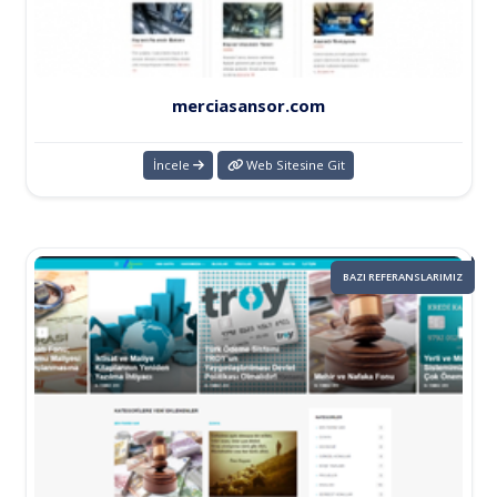
merciasansor.com
İncele
Web Sitesine Git
BAZI REFERANSLARIMIZ