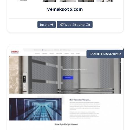
vemaksoto.com
İncele
Web Sitesine Git
BAZI REFERANSLARIMIZ