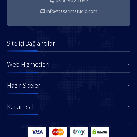
0850 302 1082
info@tasarimstudio.com
Site içi Bağlantılar
Web Hizmetleri
Hazır Siteler
Kurumsal