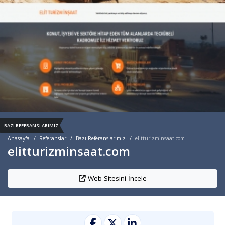
BAZI REFERANSLARIMIZ
Anasayfa
Referanslar
Bazı Referanslarımız
elitturizminsaat.com
elitturizminsaat.com
Web Sitesini İncele