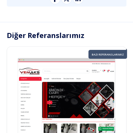
Diğer Referanslarımız
BAZI REFERANSLARIMIZ