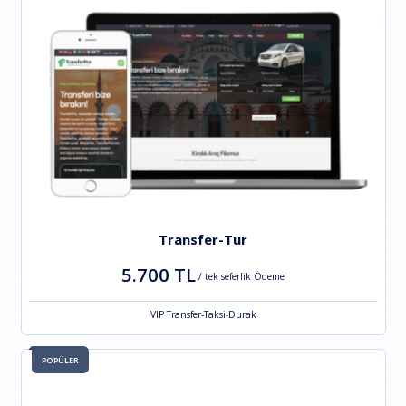
Transfer-Tur
5.700 TL
/ tek seferlik Ödeme
VIP Transfer-Taksi-Durak
POPÜLER