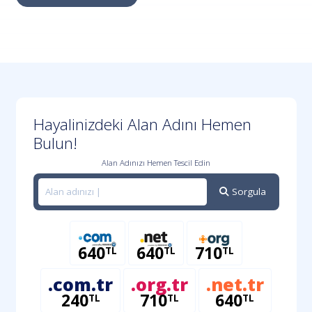
Hayalinizdeki Alan Adını Hemen
Bulun!
Alan Adınızı Hemen Tescil Edin
Sorgula
640
640
710
TL
TL
TL
.com.tr
.org.tr
.net.tr
240
710
640
TL
TL
TL