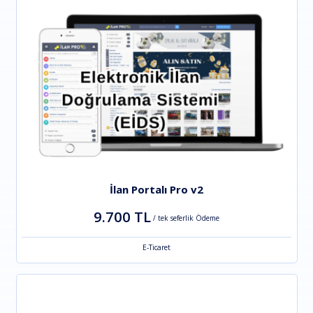
İlan Portalı Pro v2
9.700 TL
/ tek seferlik Ödeme
E-Ticaret