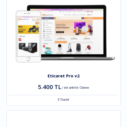
Eticaret Pro v2
5.400 TL
/ tek seferlik Ödeme
E-Ticaret