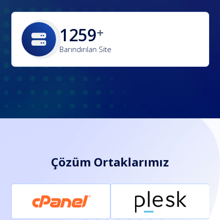
1841
Barındırılan Site
Çözüm Ortaklarımız