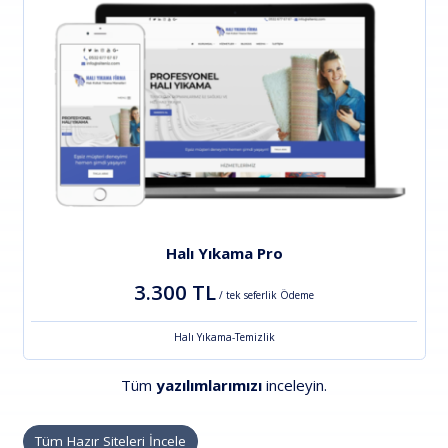
Halı Yıkama Pro
3.300 TL
/ tek seferlik Ödeme
Halı Yıkama-Temizlik
Tüm
yazılımlarımızı
inceleyin.
Tüm Hazır Siteleri İncele