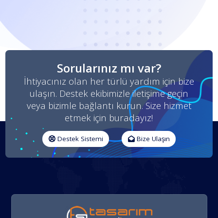
Sorularınız mı var?
İhtiyacınız olan her türlü yardım için bize
ulaşın. Destek ekibimizle iletişime geçin
veya bizimle bağlantı kurun. Size hizmet
etmek için buradayız!
Destek Sistemi
Bize Ulaşın