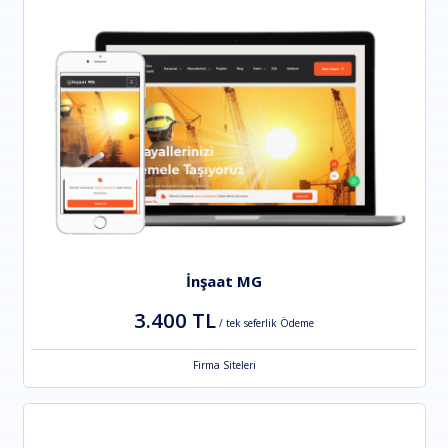
İnşaat MG
3.400 TL
/ tek seferlik Ödeme
Firma Siteleri