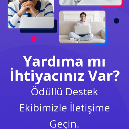
Yardıma mı
İhtiyacınız Var?
Ödüllü Destek
Ekibimizle İletişime
Geçin.