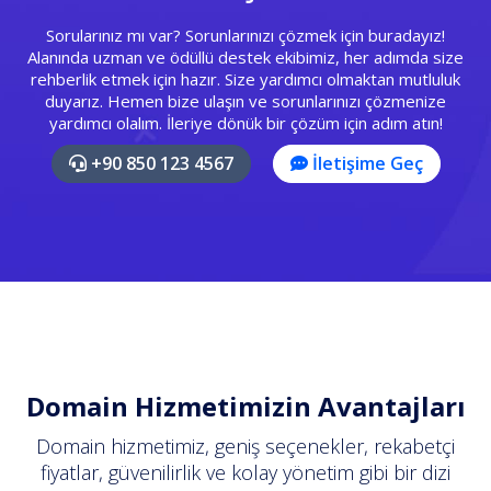
Sorularınız mı var? Sorunlarınızı çözmek için buradayız!
Alanında uzman ve ödüllü destek ekibimiz, her adımda size
rehberlik etmek için hazır. Size yardımcı olmaktan mutluluk
duyarız. Hemen bize ulaşın ve sorunlarınızı çözmenize
yardımcı olalım. İleriye dönük bir çözüm için adım atın!
+90 850 123 4567
İletişime Geç
Domain Hizmetimizin Avantajları
Domain hizmetimiz, geniş seçenekler, rekabetçi
fiyatlar, güvenilirlik ve kolay yönetim gibi bir dizi