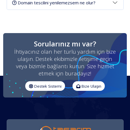
Domain tescilini yenilemezsem ne olur?
Sorularınız mı var?
İhtiyacınız olan her türlü yardım için bize
ulaşın. Destek ekibimizle iletişime geçin
veya bizimle bağlantı kurun. Size hizmet
etmek için buradayız!
Destek Sistemi
Bize Ulaşın