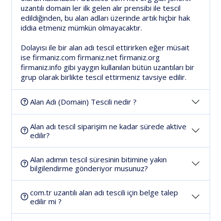
uzantılı domain ler ilk gelen alır prensibi ile tescil
edildiğinden, bu alan adları üzerinde artık hiçbir hak
iddia etmeniz mümkün olmayacaktır.
Dolayısı ile bir alan adı tescil ettirirken eğer müsait
ise firmaniz.com firmaniz.net firmaniz.org
firmaniz.info gibi yaygın kullanılan bütün uzantıları bir
grup olarak birlikte tescil ettirmeniz tavsiye edilir.
Alan Adı (Domain) Tescili nedir ?
Alan adı tescil siparişim ne kadar sürede aktive
edilir?
Alan adımın tescil süresinin bitimine yakın
bilgilendirme gönderiyor musunuz?
com.tr uzantılı alan adı tescili için belge talep
edilir mi ?