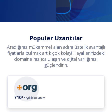
Populer Uzantılar
Aradığınız mükemmel alan adını üstelik avantajlı
fiyatlarla bulmak artık çok kolay! Hayallerinizdeki
domaine hızlıca ulaşın ve dijital varlığınızı
güçlendirin.
.org.tr
710
TL
/yıllık kullanım