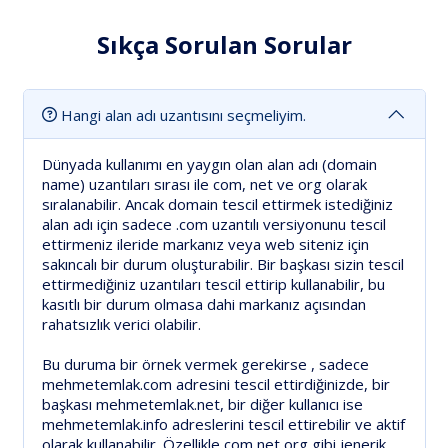
Sıkça Sorulan Sorular
Hangi alan adı uzantısını seçmeliyim.
Dünyada kullanımı en yaygın olan alan adı (domain
name) uzantıları sırası ile com, net ve org olarak
sıralanabilir. Ancak domain tescil ettirmek istediğiniz
alan adı için sadece .com uzantılı versiyonunu tescil
ettirmeniz ileride markanız veya web siteniz için
sakıncalı bir durum oluşturabilir. Bir başkası sizin tescil
ettirmediğiniz uzantıları tescil ettirip kullanabilir, bu
kasıtlı bir durum olmasa dahi markanız açısından
rahatsızlık verici olabilir.
Bu duruma bir örnek vermek gerekirse , sadece
mehmetemlak.com adresini tescil ettirdiğinizde, bir
başkası mehmetemlak.net, bir diğer kullanıcı ise
mehmetemlak.info adreslerini tescil ettirebilir ve aktif
olarak kullanabilir. Özellikle com net org gibi jenerik