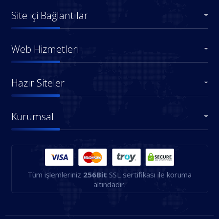
Site içi Bağlantılar
Web Hizmetleri
Hazır Siteler
Kurumsal
Tüm işlemleriniz
256Bit
SSL sertifikası ile koruma
altındadır.