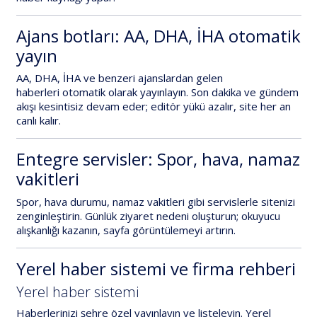
Ajans botları: AA, DHA, İHA otomatik
yayın
AA, DHA, İHA
ve benzeri ajanslardan gelen
haberleri
otomatik olarak yayınlayın
. Son dakika ve gündem
akışı kesintisiz devam eder; editör yükü azalır, site her an
canlı kalır.
Entegre servisler: Spor, hava, namaz
vakitleri
Spor, hava durumu, namaz vakitleri
gibi servislerle sitenizi
zenginleştirin. Günlük ziyaret nedeni oluşturun; okuyucu
alışkanlığı kazanın, sayfa görüntülemeyi artırın.
Yerel haber sistemi ve firma rehberi
Yerel haber sistemi
Haberlerinizi
şehre özel
yayınlayın ve listeleyin. Yerel