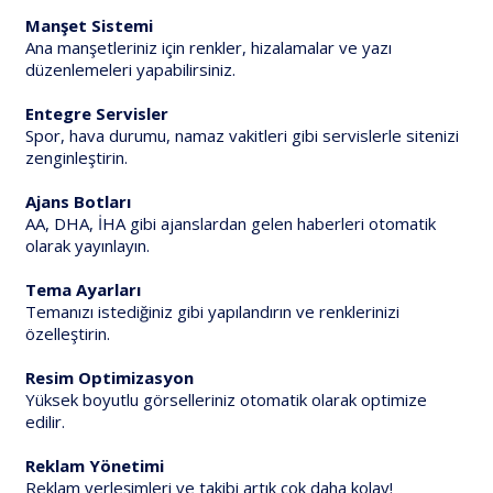
Manşet Sistemi
Ana manşetleriniz için renkler, hizalamalar ve yazı
düzenlemeleri yapabilirsiniz.
Entegre Servisler
Spor, hava durumu, namaz vakitleri gibi servislerle sitenizi
zenginleştirin.
Ajans Botları
AA, DHA, İHA gibi ajanslardan gelen haberleri otomatik
olarak yayınlayın.
Tema Ayarları
Temanızı istediğiniz gibi yapılandırın ve renklerinizi
özelleştirin.
Resim Optimizasyon
Yüksek boyutlu görselleriniz otomatik olarak optimize
edilir.
Reklam Yönetimi
Reklam yerleşimleri ve takibi artık çok daha kolay!