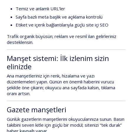
Temiz ve anlamlı URL’ler
Sayfa bazlı meta başlık ve açıklama kontrolü
Etiket ve içerik bağlantılarıyla güçlü site içi SEO
Trafik organik büyüsün; reklam ve resmî ilan gelirleriniz
desteklensin.
Manşet sistemi: İlk izlenim sizin
elinizde
Ana manşetleriniz için
renk, hizalama ve yazı
düzenlemeleri
yapın. Günün en önemli haberini vurucu
şekilde öne çıkarın; okuyucu ana sayfada kalsın, tıklama
oranı artsın.
Gazete manşetleri
Günlük gazetlerin manşetlerini
okuyucularınıza sunun. Basın
takibini seven kitle için güçlü bir modül; sitenizi “tek durak”
haber kaynağı yapar.