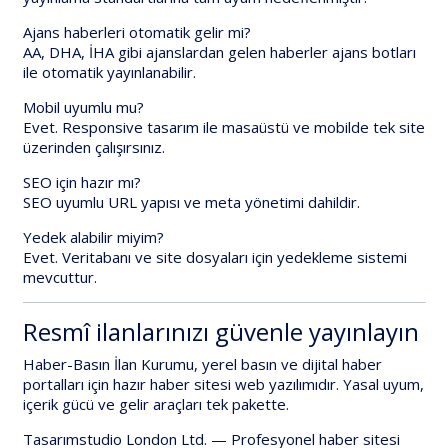
Ajans haberleri otomatik gelir mi?
AA, DHA, İHA gibi ajanslardan gelen haberler ajans botları
ile otomatik yayınlanabilir.
Mobil uyumlu mu?
Evet. Responsive tasarım ile masaüstü ve mobilde tek site
üzerinden çalışırsınız.
SEO için hazır mı?
SEO uyumlu URL yapısı ve meta yönetimi dahildir.
Yedek alabilir miyim?
Evet. Veritabanı ve site dosyaları için yedekleme sistemi
mevcuttur.
Resmî ilanlarınızı güvenle yayınlayın
Haber-Basın İlan Kurumu
, yerel basın ve dijital haber
portalları için
hazır haber sitesi web yazılımı
dır. Yasal uyum,
içerik gücü ve gelir araçları tek pakette.
Tasarımstudio London Ltd.
— Profesyonel haber sitesi