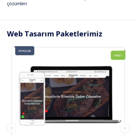
çözümleri
Web Tasarım Paketlerimiz
POPÜLER
YENİ !