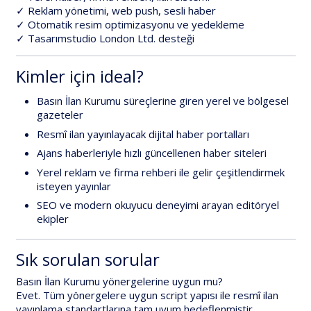
✓ Reklam yönetimi, web push, sesli haber
✓ Otomatik resim optimizasyonu ve yedekleme
✓
Tasarımstudio London Ltd.
desteği
Kimler için ideal?
Basın İlan Kurumu süreçlerine giren
yerel ve bölgesel
gazeteler
Resmî ilan yayınlayacak
dijital haber portalları
Ajans haberleriyle hızlı güncellenen
haber siteleri
Yerel reklam ve firma rehberi ile gelir çeşitlendirmek
isteyen yayınlar
SEO ve modern okuyucu deneyimi arayan editöryel
ekipler
Sık sorulan sorular
Basın İlan Kurumu yönergelerine uygun mu?
Evet. Tüm yönergelere uygun script yapısı ile resmî ilan
yayınlama standartlarına tam uyum hedeflenmiştir.