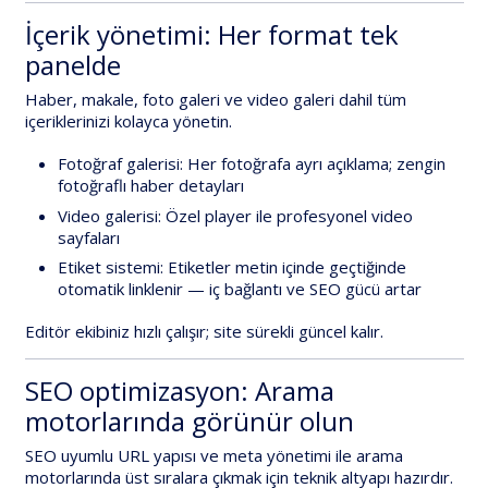
İçerik yönetimi: Her format tek
panelde
Haber, makale,
foto galeri
ve
video galeri
dahil tüm
içeriklerinizi kolayca yönetin.
Fotoğraf galerisi:
Her fotoğrafa ayrı açıklama; zengin
fotoğraflı haber detayları
Video galerisi:
Özel player ile profesyonel video
sayfaları
Etiket sistemi:
Etiketler metin içinde geçtiğinde
otomatik linklenir — iç bağlantı ve SEO gücü artar
Editör ekibiniz hızlı çalışır; site sürekli güncel kalır.
SEO optimizasyon: Arama
motorlarında görünür olun
SEO uyumlu URL yapısı
ve
meta yönetimi
ile arama
motorlarında üst sıralara çıkmak için teknik altyapı hazırdır.