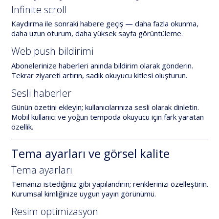
Infinite scroll
Kaydırma ile
sonraki habere geçiş
— daha fazla okunma,
daha uzun oturum, daha yüksek sayfa görüntüleme.
Web push bildirimi
Abonelerinize haberleri
anında bildirim
olarak gönderin.
Tekrar ziyareti artırın, sadık okuyucu kitlesi oluşturun.
Sesli haberler
Günün özetini ekleyin; kullanıcılarınıza
sesli olarak dinletin
.
Mobil kullanıcı ve yoğun tempoda okuyucu için fark yaratan
özellik.
Tema ayarları ve görsel kalite
Tema ayarları
Temanızı istediğiniz gibi yapılandırın;
renklerinizi özelleştirin
.
Kurumsal kimliğinize uygun yayın görünümü.
Resim optimizasyon