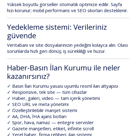
Yüksek boyutlu görseller
otomatik optimize
edilir. Sayfa
hızı korunur; mobil performans ve SEO skorları desteklenir.
Yedekleme sistemi: Verileriniz
güvende
Veritabanı ve site dosyalarınızın yedeğini
kolayca alın. Olası
sorunlarda hızlı geri dönüş; iş sürekliliği ve huzur.
Haber-Basın İlan Kurumu ile neler
kazanırsınız?
✓
Basın İlan Kurumu yasası uyumlu
resmî ilan altyapısı
✓ Responsive, tek site — tüm cihazlar
✓ Haber, galeri, video — tam içerik yönetimi
✓ SEO URL ve meta yönetimi
✓ Özelleştirilebilir manşet sistemi
✓ AA, DHA, İHA ajans botları
✓ Spor, hava, namaz — entegre servisler
✓ Gazete manşetleri, etiket, infinite scroll
✓ Yerel haber, firma rehberi, ilan sistemi