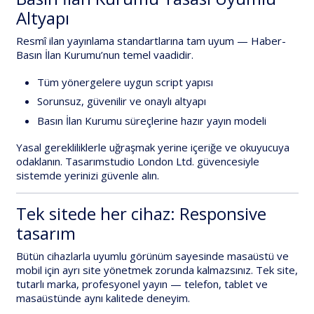
Altyapı
Resmî ilan yayınlama standartlarına tam uyum
— Haber-
Basın İlan Kurumu’nun temel vaadidir.
Tüm yönergelere uygun script yapısı
Sorunsuz, güvenilir ve onaylı altyapı
Basın İlan Kurumu süreçlerine hazır yayın modeli
Yasal gerekliliklerle uğraşmak yerine içeriğe ve okuyucuya
odaklanın.
Tasarımstudio London Ltd.
güvencesiyle
sistemde yerinizi güvenle alın.
Tek sitede her cihaz: Responsive
tasarım
Bütün cihazlarla uyumlu
görünüm sayesinde masaüstü ve
mobil için ayrı site yönetmek zorunda kalmazsınız. Tek site,
tutarlı marka, profesyonel yayın — telefon, tablet ve
masaüstünde aynı kalitede deneyim.