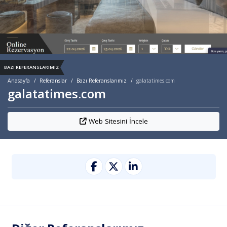
BAZI REFERANSLARIMIZ
Anasayfa
Referanslar
Bazı Referanslarımız
galatatimes.com
galatatimes.com
Web Sitesini İncele