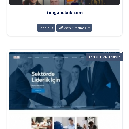
tungahukuk.com
İncele
Web Sitesine Git
BAZI REFERANSLARIMIZ