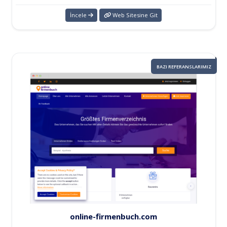
İncele
Web Sitesine Git
BAZI REFERANSLARIMIZ
online-firmenbuch.com