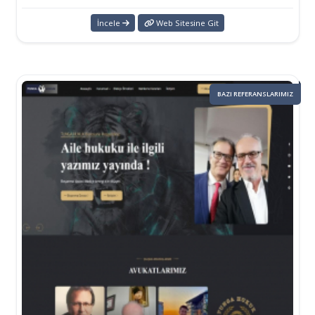
İncele
Web Sitesine Git
BAZI REFERANSLARIMIZ