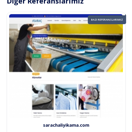
Diğer Referanslarımız
BAZI REFERANSLARIMIZ
sarachaliyikama.com