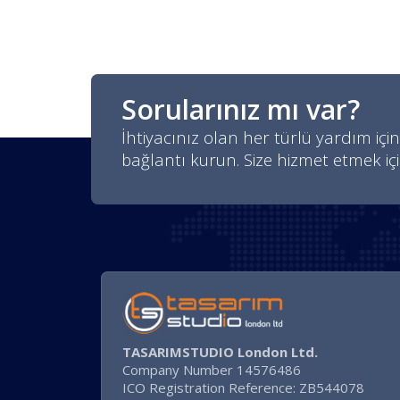
Sorularınız mı var?
İhtiyacınız olan her türlü yardım için
bağlantı kurun. Size hizmet etmek iç
TASARIMSTUDIO London Ltd.
Company Number 14576486
ICO Registration Reference: ZB544078