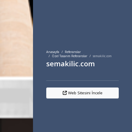
Anasayfa
Referanslar
Özel Tasarım Referanslar
semakilic.com
semakilic.com
Web Sitesini İncele