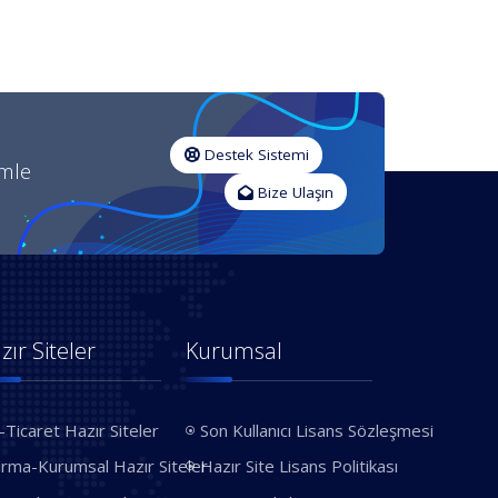
Destek Sistemi
imle
Bize Ulaşın
zır Siteler
Kurumsal
-Ticaret Hazır Siteler
Son Kullanıcı Lisans Sözleşmesi
irma-Kurumsal Hazır Siteler
Hazır Site Lisans Politikası