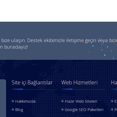
 bize ulaşın. Destek ekibimizle iletişime geçin veya biz
in buradayız!
Site içi Bağlantılar
Web Hizmetleri
Ha
Hakkımızda
Hazır Web Siteleri
E
Blog
Google SEO Paketleri
F