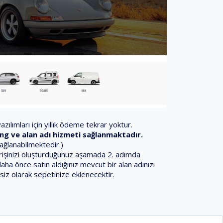
zılımları için yıllık ödeme tekrar yoktur.
sting ve alan adı hizmeti sağlanmaktadır.
sağlanabilmektedir.)
iparişinizi oluşturduğunuz aşamada 2. adımda
daha önce satın aldığınız mevcut bir alan adınızı
siz olarak sepetinize eklenecektir.