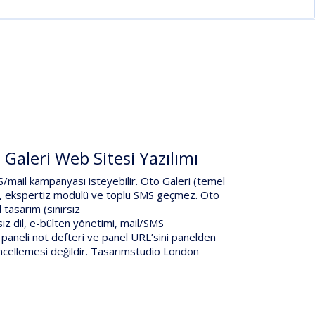
Galeri Web Sitesi Yazılımı
S/mail kampanyası
isteyebilir.
Oto Galeri
(temel
, ekspertiz modülü ve toplu SMS
geçmez.
Oto
tasarım (sınırsız
sız dil
,
e-bülten yönetimi
,
mail/SMS
paneli not defteri
ve
panel URL’sini panelden
cellemesi değildir.
Tasarımstudio London