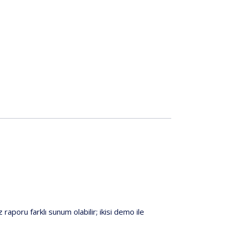
z raporu
farklı sunum
olabilir; ikisi
demo
ile