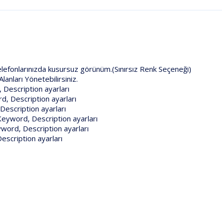
efonlarınızda kusursuz görünüm.(Sınırsız Renk Seçeneği)
anları Yönetebilirsiniz.
 Description ayarları
d, Description ayarları
Description ayarları
Keyword, Description ayarları
word, Description ayarları
escription ayarları