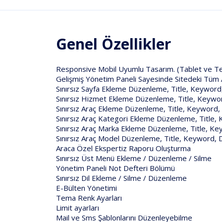
Genel Özellikler
Responsive Mobil Uyumlu Tasarım. (Tablet ve Tel
Gelişmiş Yönetim Paneli Sayesinde Sitedeki Tüm Al
Sınırsız Sayfa Ekleme Düzenleme, Title, Keyword,
Sınırsız Hizmet Ekleme Düzenleme, Title, Keywor
Sınırsız Araç Ekleme Düzenleme, Title, Keyword, 
Sınırsız Araç Kategori Ekleme Düzenleme, Title, 
Sınırsız Araç Marka Ekleme Düzenleme, Title, Key
Sınırsız Araç Model Düzenleme, Title, Keyword, D
Araca Özel Ekspertiz Raporu Oluşturma
Sınırsız Üst Menü Ekleme / Düzenleme / Silme
Yönetim Paneli Not Defteri Bölümü
Sınırsız Dil Ekleme / Silme / Düzenleme
E-Bülten Yönetimi
Tema Renk Ayarları
Limit ayarları
Mail ve Sms Şablonlarını Düzenleyebilme