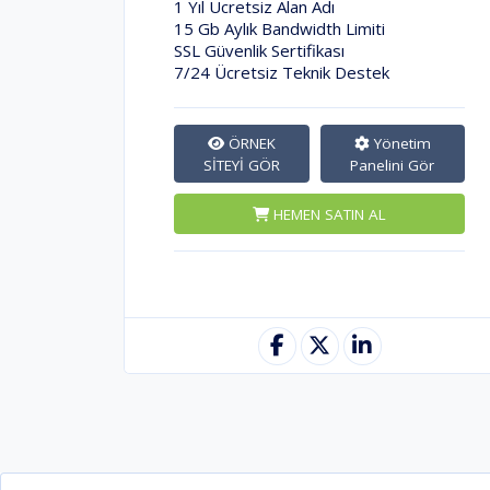
1 Yıl Ücretsiz Alan Adı
15 Gb Aylık Bandwidth Limiti
SSL Güvenlik Sertifikası
7/24 Ücretsiz Teknik Destek
ÖRNEK
Yönetim
SİTEYİ GÖR
Panelini Gör
HEMEN SATIN AL