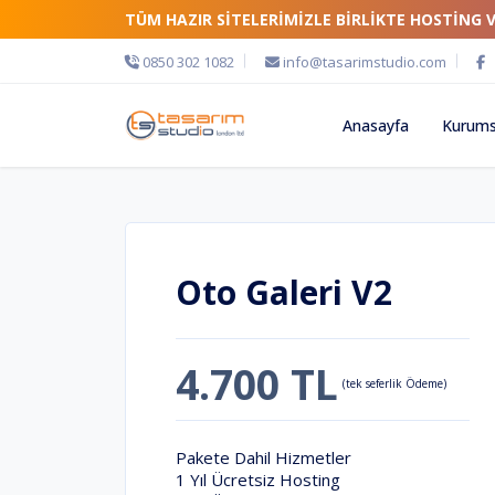
TÜM HAZIR SİTELERİMİZLE BİRLİKTE HOSTİNG 
0850 302 1082
info@tasarimstudio.com
Anasayfa
Kurums
Oto Galeri V2
4.700 TL
(tek seferlik Ödeme)
Pakete Dahil Hizmetler
1 Yıl Ücretsiz Hosting