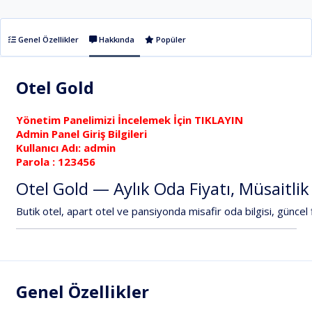
Genel Özellikler
Hakkında
Popüler
Otel Gold
Yönetim Panelimizi İncelemek İçin
TIKLAYIN
Admin Panel Giriş Bilgileri
Kullanıcı Adı: admin
Parola : 123456
Otel
Gold
—
Aylık
Oda
Fiyatı,
Müsaitlik
Butik
otel,
apart
otel
ve
pansiyonda
misafir
oda
bilgisi,
güncel
Genel Özellikler