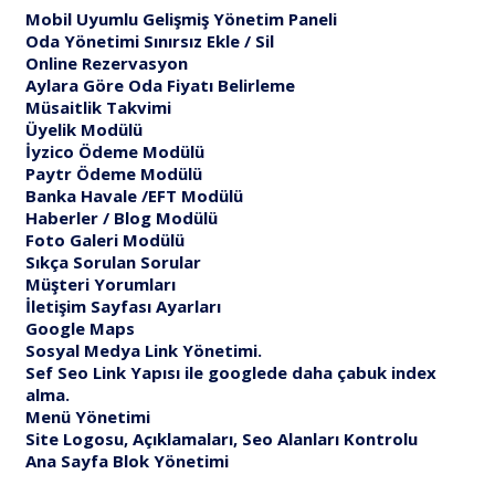
Mobil Uyumlu Gelişmiş Yönetim Paneli
Oda Yönetimi Sınırsız Ekle / Sil
Online Rezervasyon
Aylara Göre Oda Fiyatı Belirleme
Müsaitlik Takvimi
Üyelik Modülü
İyzico Ödeme Modülü
Paytr Ödeme Modülü
Banka Havale /EFT Modülü
Haberler / Blog Modülü
Foto Galeri Modülü
Sıkça Sorulan Sorular
Müşteri Yorumları
İletişim Sayfası Ayarları
Google Maps
Sosyal Medya Link Yönetimi.
Sef Seo Link Yapısı ile googlede daha çabuk index
alma.
Menü Yönetimi
Site Logosu, Açıklamaları, Seo Alanları Kontrolu
Ana Sayfa Blok Yönetimi