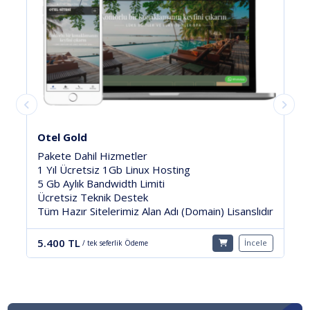
Tamir-Tadilat-Pro
Pakete Dahil Hizmetler
1 Yıl Ücretsiz 1Gb Linux Hosting
5 Gb Aylık Bandwidth Limiti
Ücretsiz Teknik Destek
) Lisanslıdır
Tüm Hazır Sitelerimiz Alan Adı (Domain) Lisa
3.300 TL
İncele
/ tek seferlik Ödeme