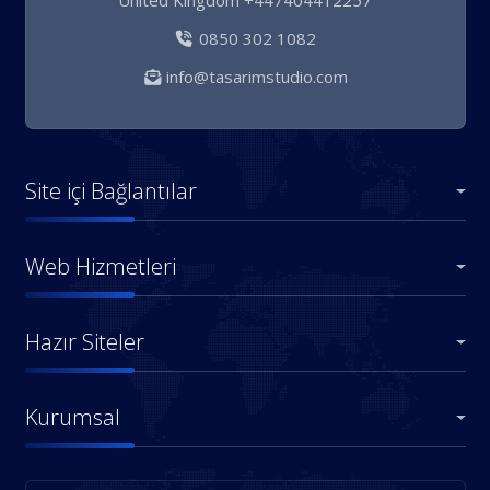
0850 302 1082
info@tasarimstudio.com
Site içi Bağlantılar
Web Hizmetleri
Hazır Siteler
Kurumsal