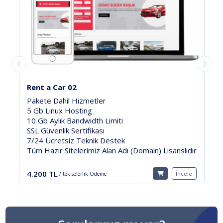
Rent a Car 02
Pakete Dahil Hizmetler
5 Gb Linux Hosting
10 Gb Aylık Bandwidth Limiti
SSL Güvenlik Sertifikası
7/24 Ücretsiz Teknik Destek
Tüm Hazır Sitelerimiz Alan Adı (Domain) Lisanslıdır
4.200 TL
İncele
/ tek seferlik Ödeme