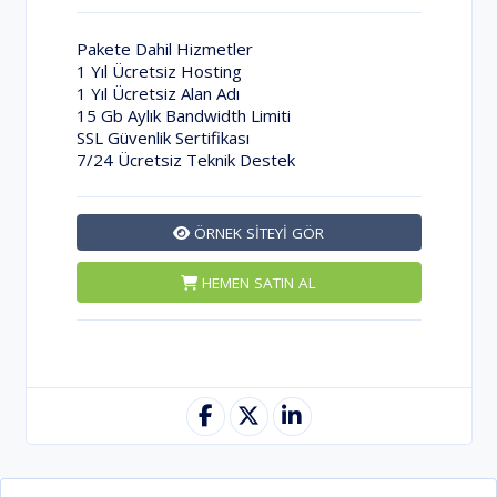
Pakete Dahil Hizmetler
1 Yıl Ücretsiz Hosting
1 Yıl Ücretsiz Alan Adı
15 Gb Aylık Bandwidth Limiti
SSL Güvenlik Sertifikası
7/24 Ücretsiz Teknik Destek
ÖRNEK SİTEYİ GÖR
HEMEN SATIN AL