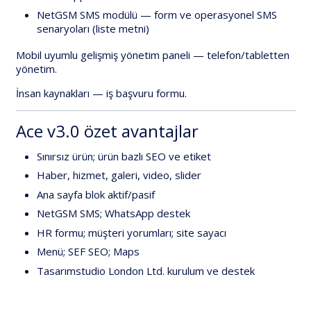
NetGSM SMS modülü
— form ve operasyonel SMS
senaryoları (liste metni)
Mobil uyumlu gelişmiş yönetim paneli
— telefon/tabletten
yönetim.
İnsan kaynakları
—
iş başvuru formu
.
Ace v3.0 özet avantajlar
Sınırsız ürün; ürün bazlı SEO ve etiket
Haber, hizmet, galeri, video, slider
Ana sayfa blok aktif/pasif
NetGSM SMS; WhatsApp destek
HR formu; müşteri yorumları; site sayacı
Menü; SEF SEO; Maps
Tasarımstudio London Ltd.
kurulum ve destek