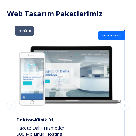
Web Tasarım Paketlerimiz
POPÜLER
SINIRSIZ RENK
İnşaat Pro v10
Pakete Dahil Hizmetler
1 Yıl Ücretsiz 1Gb Linux Hosting