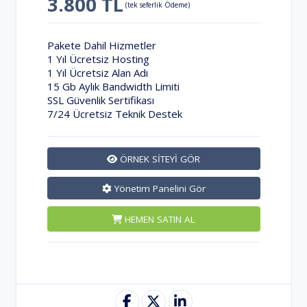
3.800 TL
(tek seferlik Ödeme)
Pakete Dahil Hizmetler
1 Yıl Ücretsiz Hosting
1 Yıl Ücretsiz Alan Adı
15 Gb Aylık Bandwidth Limiti
SSL Güvenlik Sertifikası
7/24 Ücretsiz Teknik Destek
ÖRNEK SİTEYİ GÖR
Yönetim Panelini Gör
HEMEN SATIN AL