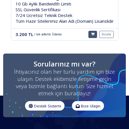
5 Gb Aylık Bandwidth Limiti
Ücretsiz Teknik Destek
Tüm Hazır Sitelerimiz Alan Adı (Domain) Li
ain) Lisanslıdır
4.700 TL
/ tek seferlik Ödeme
İncele
Sorularınız mı var?
İhtiyacınız olan her türlü yardım için bize
ulaşın. Destek ekibimizle iletişime geçin
veya bizimle bağlantı kurun. Size hizmet
etmek için buradayız!
Destek Sistemi
Bize Ulaşın