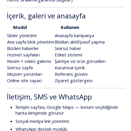
İçerik, galeri ve anasayfa
Modül
Kullanım
Slider yönetimi
Anasayfa kampanya
Ana sayfa blok yönetimi
Blokları
aktif/pasif
yapma
Bizden haberler
Sınırsız haber
Hizmet sayfaları
Etiket sistemi
Resim + video galerisi
Şantiye ve ürün görselleri
Sınırsız sayfa
Kurumsal içerik
Müşteri yorumları
Referans güveni
Online site sayacı
Ziyaret göstergesi
İletişim, SMS ve WhatsApp
İletişim sayfası
;
Google Maps
— konum seçildiğinde
harita iletişimde görünür
Sosyal medya link
yönetimi
WhatsApp destek modülü