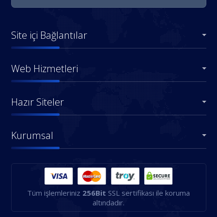
Site içi Bağlantılar
Web Hizmetleri
Hazır Siteler
Kurumsal
Tüm işlemleriniz
256Bit
SSL sertifikası ile koruma
altındadır.