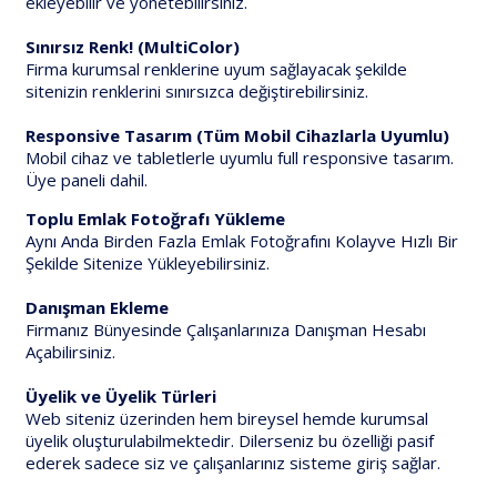
ekleyebilir ve yönetebilirsiniz.
Sınırsız Renk! (MultiColor)
Firma kurumsal renklerine uyum sağlayacak şekilde
sitenizin renklerini sınırsızca değiştirebilirsiniz.
Responsive Tasarım (Tüm Mobil Cihazlarla Uyumlu)
Mobil cihaz ve tabletlerle uyumlu full responsive tasarım.
Üye paneli dahil.
Toplu Emlak Fotoğrafı Yükleme
Aynı Anda Birden Fazla Emlak Fotoğrafını Kolayve Hızlı Bir
Şekilde Sitenize Yükleyebilirsiniz.
Danışman Ekleme
Firmanız Bünyesinde Çalışanlarınıza Danışman Hesabı
Açabilirsiniz.
Üyelik ve Üyelik Türleri
Web siteniz üzerinden hem bireysel hemde kurumsal
üyelik oluşturulabilmektedir. Dilerseniz bu özelliği pasif
ederek sadece siz ve çalışanlarınız sisteme giriş sağlar.