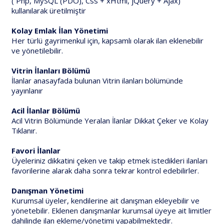
( Php, MySQL (PDO), Css + xHtml, jQuery + Ajax)
kullanılarak üretilmiştir
Kolay Emlak İlan Yönetimi
Her türlü gayrimenkul için, kapsamlı olarak ilan eklenebilir
ve yönetilebilir.
Vitrin İlanları Bölümü
İlanlar anasayfada bulunan Vitrin ilanları bölümünde
yayınlanır
Acil İlanlar Bölümü
Acil Vitrin Bölümünde Yeralan İlanlar Dikkat Çeker ve Kolay
Tıklanır.
Favori İlanlar
Üyeleriniz dikkatini çeken ve takip etmek istedikleri ilanları
favorilerine alarak daha sonra tekrar kontrol edebilirler.
Danışman Yönetimi
Kurumsal üyeler, kendilerine ait danışman ekleyebilir ve
yönetebilir. Eklenen danışmanlar kurumsal üyeye ait limitler
dahilinde ilan ekleme/yönetimi yapabilmektedir.