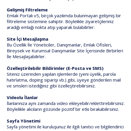
Gelişmiş Filtreleme
Emlak Portalı v5, birçok yazılımda bulunmayan gelişmiş bir
filtreleme sistemine sahiptir. Böylelikle ziyaretçileriniz
aradığı emlağı nokta atışı yaparak bulabilirler.
Site İçi Mesajlaşma
Bu Özellik İle Yöneticiler, Danışmanlar, Emlak Ofisleri,
Bireysek ve Kurumsal Danışmanlar Site İçerisinde Birbirleri
İle Mesajlaşabilirler.
Özelleştirilebilir Bildirimler (E-Posta ve SMS)
Siteniz üzerinden yapılan işlemlerde (yeni üyelik, parola
hatırlatma, doping siparişi vb.) gibi, üyeye gönderilen mail
ve smsleri istediğiniz gibi özelleştirebilirsiniz.
Videolu İlanlar
İlanlarınıza aynı zamanda video ekleyebilir/eklettirebilirsiniz.
Böylelikle alıcıların gözünde pozitif bir etki bırakabilirsiniz.
Sayfa Yönetimi
Sayfa yönetimi ile kuruluşunuz ile ilgili tanıtıcı ve bilgilendirici