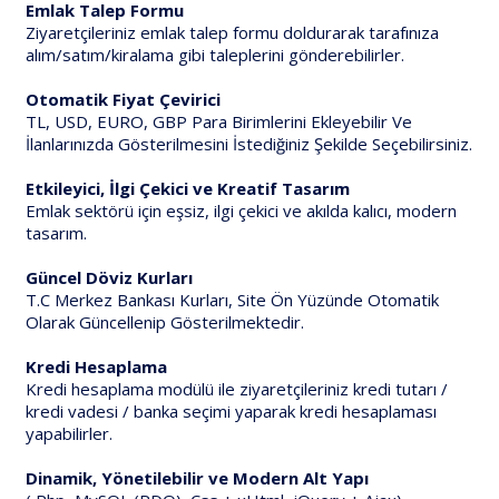
Emlak Talep Formu
Ziyaretçileriniz emlak talep formu doldurarak tarafınıza
alım/satım/kiralama gibi taleplerini gönderebilirler.
Otomatik Fiyat Çevirici
TL, USD, EURO, GBP Para Birimlerini Ekleyebilir Ve
İlanlarınızda Gösterilmesini İstediğiniz Şekilde Seçebilirsiniz.
Etkileyici, İlgi Çekici ve Kreatif Tasarım
Emlak sektörü için eşsiz, ilgi çekici ve akılda kalıcı, modern
tasarım.
Güncel Döviz Kurları
T.C Merkez Bankası Kurları, Site Ön Yüzünde Otomatik
Olarak Güncellenip Gösterilmektedir.
Kredi Hesaplama
Kredi hesaplama modülü ile ziyaretçileriniz kredi tutarı /
kredi vadesi / banka seçimi yaparak kredi hesaplaması
yapabilirler.
Dinamik, Yönetilebilir ve Modern Alt Yapı