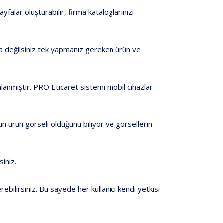
falar oluşturabilir, firma kataloglarınızı
unda değilsiniz tek yapmanız gereken ürün ve
lanmıştır. PRO Eticaret sistemi mobil cihazlar
un ürün görseli olduğunu biliyor ve görsellerin
siniz.
rebilirsiniz. Bu sayede her kullanıcı kendi yetkisi