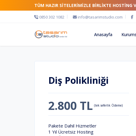
TÜM HAZIR SİTELERİMİZLE BİRLİKTE HOSTİNG 
0850 302 1082
info@tasarimstudio.com
Anasayfa
Kurums
Diş Polikliniği
2.800 TL
(tek seferlik Ödeme)
Pakete Dahil Hizmetler
1 Yıl Ücretsiz Hosting