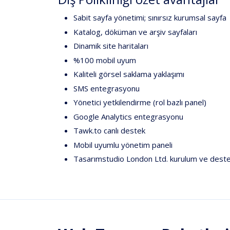
Sabit sayfa yönetimi; sınırsız kurumsal sayfa
Katalog, döküman ve arşiv sayfaları
Dinamik site haritaları
%100 mobil uyum
Kaliteli görsel saklama yaklaşımı
SMS entegrasyonu
Yönetici yetkilendirme (rol bazlı panel)
Google Analytics entegrasyonu
Tawk.to canlı destek
Mobil uyumlu yönetim paneli
Tasarımstudio London Ltd.
kurulum ve dest