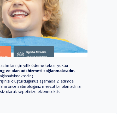
zılımları için yıllık ödeme tekrar yoktur.
sting ve alan adı hizmeti sağlanmaktadır.
sağlanabilmektedir.)
iparişinizi oluşturduğunuz aşamada 2. adımda
daha önce satın aldığınız mevcut bir alan adınızı
siz olarak sepetinize eklenecektir.