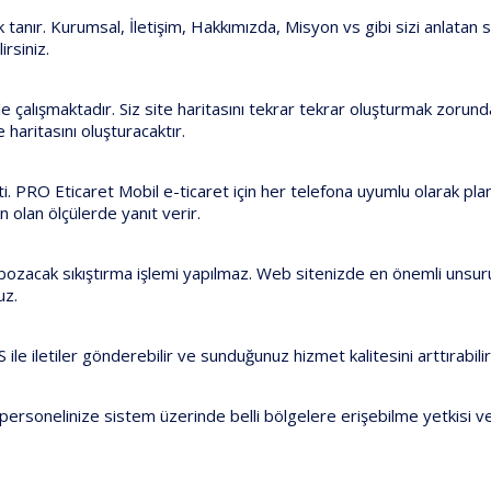
tanır. Kurumsal, İletişim, Hakkımızda, Misyon vs gibi sizi anlatan say
irsiniz.
 ile çalışmaktadır. Siz site haritasını tekrar tekrar oluşturmak zor
haritasını oluşturacaktır.
. PRO Eticaret Mobil e-ticaret için her telefona uyumlu olarak plan
un olan ölçülerde yanıt verir.
i bozacak sıkıştırma işlemi yapılmaz. Web sitenizde en önemli unsur
uz.
 iletiler gönderebilir ve sunduğunuz hizmet kalitesini arttırabilir
an personelinize sistem üzerinde belli bölgelere erişebilme yetkisi ve