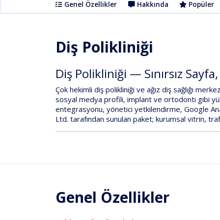
Genel Özellikler
Hakkında
Popüler
Diş Polikliniği
Diş Polikliniği — Sınırsız Sayfa
Çok hekimli
diş polikliniği
ve ağız diş sağlığı merke
sosyal medya profili, implant ve ortodonti gibi y
entegrasyonu
,
yönetici yetkilendirme
,
Google Ana
Ltd.
tarafından sunulan paket; kurumsal vitrin, trafi
Genel Özellikler