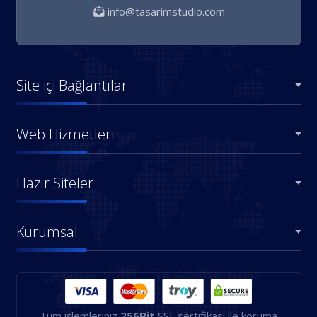
info@tasarimstudio.com
Site içi Bağlantılar
Web Hizmetleri
Hazır Siteler
Kurumsal
Tüm işlemleriniz
256Bit
SSL sertifikası ile koruma