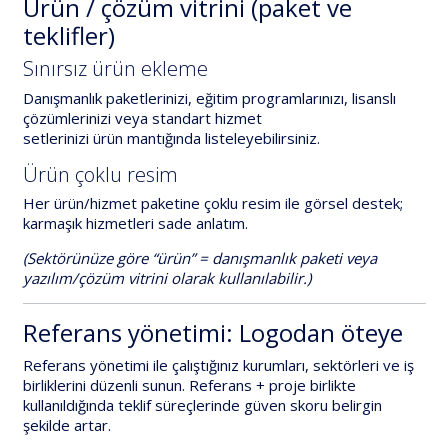
Ürün / çözüm vitrini (paket ve
teklifler)
Sınırsız ürün ekleme
Danışmanlık paketlerinizi, eğitim programlarınızı, lisanslı
çözümlerinizi veya standart hizmet
setlerinizi
ürün
mantığında listeleyebilirsiniz.
Ürün çoklu resim
Her ürün/hizmet paketine
çoklu resim
ile görsel destek;
karmaşık hizmetleri sade anlatım.
(Sektörünüze göre “ürün” = danışmanlık paketi veya
yazılım/çözüm vitrini olarak kullanılabilir.)
Referans yönetimi: Logodan öteye
Referans yönetimi
ile çalıştığınız kurumları, sektörleri ve iş
birliklerini düzenli sunun. Referans + proje birlikte
kullanıldığında
teklif süreçlerinde
güven skoru belirgin
şekilde artar.