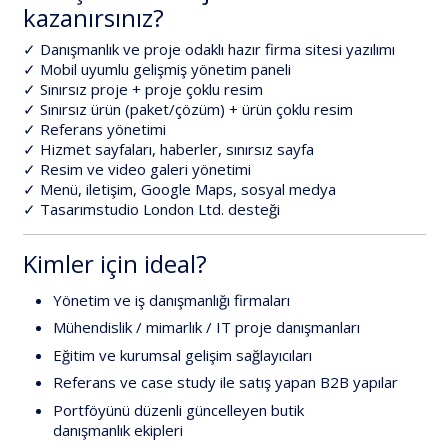
kazanırsınız?
✓ Danışmanlık ve proje odaklı hazır firma sitesi yazılımı
✓ Mobil uyumlu gelişmiş yönetim paneli
✓ Sınırsız proje + proje çoklu resim
✓ Sınırsız ürün (paket/çözüm) + ürün çoklu resim
✓ Referans yönetimi
✓ Hizmet sayfaları, haberler, sınırsız sayfa
✓ Resim ve video galeri yönetimi
✓ Menü, iletişim, Google Maps, sosyal medya
✓
Tasarımstudio London Ltd.
desteği
Kimler için ideal?
Yönetim ve iş danışmanlığı
firmaları
Mühendislik / mimarlık / IT
proje danışmanları
Eğitim ve kurumsal gelişim
sağlayıcıları
Referans ve case study
ile satış yapan B2B yapılar
Portföyünü düzenli güncelleyen
butik
danışmanlık
ekipleri