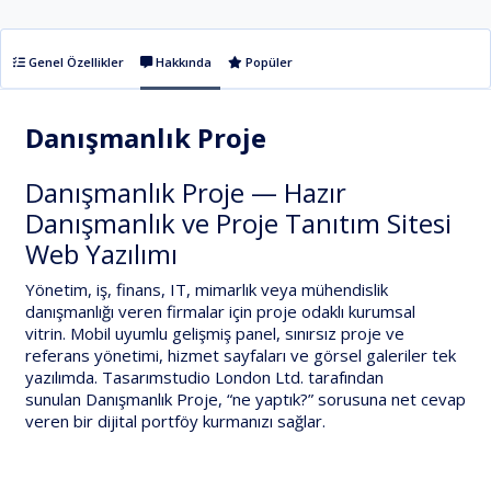
Genel Özellikler
Hakkında
Popüler
Danışmanlık Proje
Danışmanlık Proje — Hazır
Danışmanlık ve Proje Tanıtım Sitesi
Web Yazılımı
Yönetim, iş, finans, IT, mimarlık veya mühendislik
danışmanlığı
veren firmalar için proje odaklı kurumsal
vitrin.
Mobil uyumlu gelişmiş panel
,
sınırsız proje ve
referans yönetimi
,
hizmet sayfaları
ve
görsel galeriler
tek
yazılımda.
Tasarımstudio London Ltd.
tarafından
sunulan
Danışmanlık Proje
, “ne yaptık?” sorusuna net cevap
veren bir dijital portföy kurmanızı sağlar.