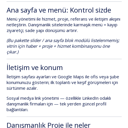
Ana sayfa ve menü: Kontrol sizde
Menü yönetimi
ile hizmet, proje, referans ve iletişim akışını
netleştirin. Danışmanlık sitelerinde karmaşık menü = kayıp
ziyaretçi; sade yapı dönüşümü artırır.
(Bu pakette slider / ana sayfa blok modülü listelenmemiş;
vitrin için haber + proje + hizmet kombinasyonu öne
çıkar.)
İletişim ve konum
İletişim sayfası ayarları
ve
Google Maps
ile ofis veya şube
konumunuzu gösterin; ilk toplantı ve keşif görüşmeleri için
sürtünme azalır.
Sosyal medya link yönetimi
— özellikle LinkedIn odaklı
danışmanlık firmaları için — tek yerden güncel profil
bağlantıları.
Danışmanlık Proje ile neler