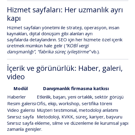
Hizmet sayfaları: Her uzmanlık ayrı
kapı
Hizmet sayfaları yönetimi
ile strateji, operasyon, insan
kaynakları, dijital dönüşüm gibi alanları
ayrı
sayfalarda
detaylandırın. SEO için her hizmete özel içerik
üretmek mümkün hale gelir (
“KOBİ vergi
danışmanlığı”
,
“fabrika süreç iyileştirme”
vb.).
İçerik ve görünürlük: Haber, galeri,
video
Modül
Danışmanlık firmasına katkısı
Haberler
Etkinlik, başarı, yeni ortaklık, sektör görüşü
Resim galerisi
Ofis, ekip, workshop, sertifika töreni
Video galerisi
Müşteri testimonial, metodoloji anlatımı
Sınırsız sayfa
Metodoloji, KVKK, süreç, kariyer, başvuru
Sınırsız sayfa
ekleme, silme ve düzenleme ile kurumsal yapı
zamanla genişler.