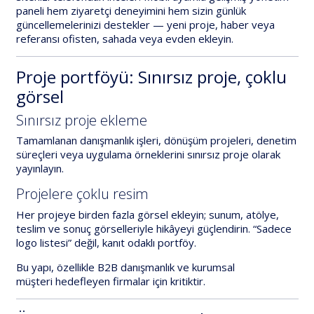
paneli
hem ziyaretçi deneyimini hem sizin günlük
güncellemelerinizi destekler — yeni proje, haber veya
referansı ofisten, sahada veya evden ekleyin.
Proje portföyü: Sınırsız proje, çoklu
görsel
Sınırsız proje ekleme
Tamamlanan danışmanlık işleri, dönüşüm projeleri, denetim
süreçleri veya uygulama örneklerini
sınırsız proje
olarak
yayınlayın.
Projelere çoklu resim
Her projeye
birden fazla görsel
ekleyin; sunum, atölye,
teslim ve sonuç görselleriyle hikâyeyi güçlendirin. “Sadece
logo listesi” değil,
kanıt odaklı
portföy.
Bu yapı, özellikle
B2B danışmanlık
ve
kurumsal
müşteri
hedefleyen firmalar için kritiktir.