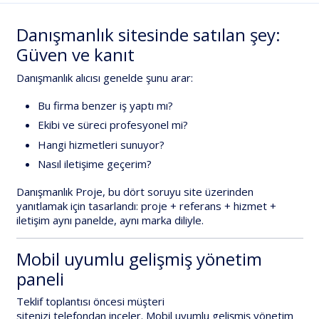
Danışmanlık sitesinde satılan şey:
Güven ve kanıt
Danışmanlık alıcısı genelde şunu arar:
Bu firma
benzer iş yaptı mı?
Ekibi ve süreci
profesyonel mi?
Hangi hizmetleri
sunuyor?
Nasıl
iletişime
geçerim?
Danışmanlık Proje
, bu dört soruyu site üzerinden
yanıtlamak için tasarlandı:
proje + referans + hizmet +
iletişim
aynı panelde, aynı marka diliyle.
Mobil uyumlu gelişmiş yönetim
paneli
Teklif toplantısı öncesi müşteri
sitenizi
telefondan
inceler.
Mobil uyumlu gelişmiş yönetim