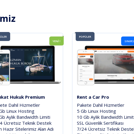
imiz
ÜLER
POPÜLER
YENİ !
SINIRS
ukat Hukuk Premium
Rent a Car Pro
ete Dahil Hizmetler
Pakete Dahil Hizmetler
Gb Linux Hosting
5 Gb Linux Hosting
Gb Aylık Bandwidth Limiti
10 Gb Aylık Bandwidth Limit
4 Ücretsiz Teknik Destek
SSL Güvenlik Sertifikası
 Hazır Sitelerimiz Alan Adı
7/24 Ücretsiz Teknik Deste