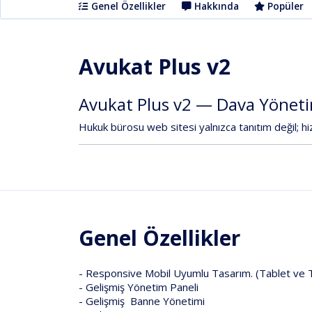
Genel Özellikler
Hakkında
Popüler
Avukat Plus v2
Avukat
Plus
v2
—
Dava
Yöneti
Hukuk
bürosu
web
sitesi
yalnızca
tanıtım
değil;
hi
Genel Özellikler
- Responsive Mobil Uyumlu Tasarım. (Tablet ve T
- Gelişmiş Yönetim Paneli
- Gelişmiş Banne Yönetimi