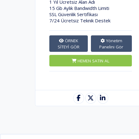
1 Yıl Ücretsiz Alan Adı
15 Gb Aylık Bandwidth Limiti
SSL Güvenlik Sertifikası
7/24 Ücretsiz Teknik Destek
ÖRNEK
Yönetim
SİTEYİ GÖR
Panelini Gör
HEMEN SATIN AL