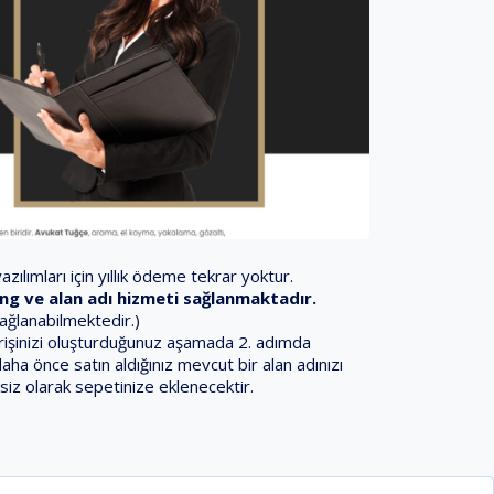
zılımları için yıllık ödeme tekrar yoktur.
sting ve alan adı hizmeti sağlanmaktadır.
sağlanabilmektedir.)
iparişinizi oluşturduğunuz aşamada 2. adımda
daha önce satın aldığınız mevcut bir alan adınızı
siz olarak sepetinize eklenecektir.