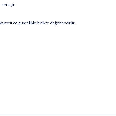
k
netleşir.
kalitesi
ve
güncellikle
birlikte
değerlendirilir.