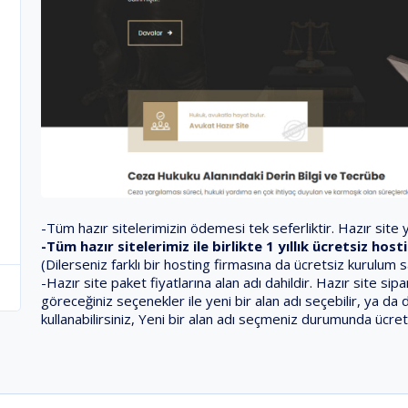
-Tüm hazır sitelerimizin ödemesi tek seferliktir. Hazır site ya
-Tüm hazır sitelerimiz ile birlikte 1 yıllık ücretsiz ho
(Dilerseniz farklı bir hosting firmasına da ücretsiz kurulum 
-Hazır site paket fiyatlarına alan adı dahildir. Hazır site s
göreceğiniz seçenekler ile yeni bir alan adı seçebilir, ya da 
kullanabilirsiniz, Yeni bir alan adı seçmeniz durumunda ücret