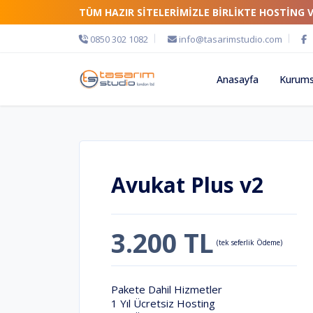
TÜM HAZIR SİTELERİMİZLE BİRLİKTE HOSTİNG 
0850 302 1082
info@tasarimstudio.com
Anasayfa
Kurums
Avukat Plus v2
3.200 TL
(tek seferlik Ödeme)
Pakete Dahil Hizmetler
1 Yıl Ücretsiz Hosting