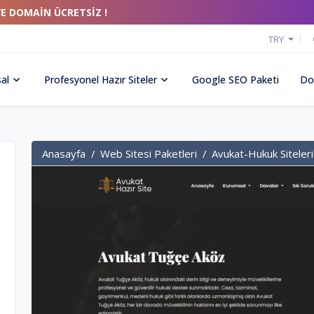
VE DOMAİN ÜCRETSİZ !
TRY
al
Profesyonel Hazır Siteler
Google SEO Paketi
Do
Anasayfa
Web Sitesi Paketleri
Avukat-Hukuk Siteleri