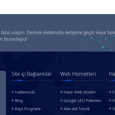
 bize ulaşın. Destek ekibimizle iletişime geçin veya biz
in buradayız!
Site içi Bağlantılar
Web Hizmetleri
Ha
Hakkımızda
Hazır Web Siteleri
E
Blog
Google SEO Paketleri
F
Bayii Programı
Alan Adı Tescili
D