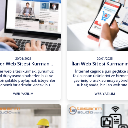
20/01/2025
20/01/2025
Haber Web Sitesi Kurmanın Pü...
er web sitesi kurmak, günümüz
İnternet çağında gün geçtikçe
tal dünyasında haberleri hızlı ve
fazla insan ürünlerini ve hizmet
i bir şekilde paylaşmak isteyenler
çevrimiçi olarak sunmaya yönel
n önemli bir adımdır. Ancak, bu...
Bu bağlamda, bir ilan web sitesi
WEB YAZILIM
WEB YAZILIM