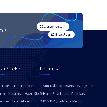
Destek Sistemi
imle
Bize Ulaşın
zır Siteler
Kurumsal
-Ticaret Hazır Siteler
Son Kullanıcı Lisans Sözleşmesi
irma-Kurumsal Hazır Siteler
Hazır Site Lisans Politikası
ernek Hazır Siteler
KVKK Aydınlatma Metni