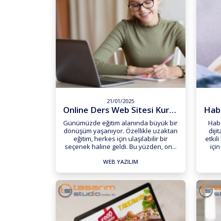
21/01/2025
Online Ders Web Sitesi Kurma...
Günümüzde eğitim alanında büyük bir
Hab
dönüşüm yaşanıyor. Özellikle uzaktan
diji
eğitim, herkes için ulaşılabilir bir
etkil
seçenek haline geldi. Bu yüzden, on...
içi
WEB YAZILIM