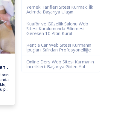
Yemek Tarifleri Sitesi Kurmak: İlk
Adımda Başarıya Ulaşın
Kuaför ve Güzellik Salonu Web
Sitesi Kurulumunda Bilinmesi
Gereken 10 Altın Kural
Rent a Car Web Sitesi Kurmanın
İpuçları: Sıfırdan Profesyonelliğe
Online Ders Web Sitesi Kurmanın
İncelikleri: Başarıya Giden Yol
Dernek Web Sitesi Kurmanın A...
ların
sunda
kle,
u p...