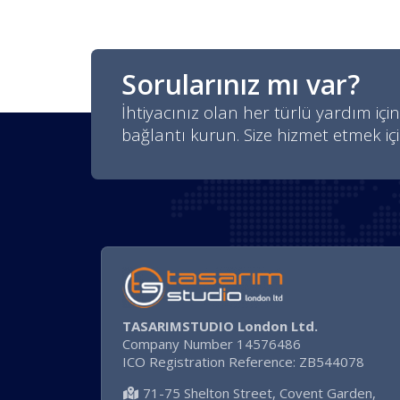
Sorularınız mı var?
İhtiyacınız olan her türlü yardım için
bağlantı kurun. Size hizmet etmek iç
TASARIMSTUDIO London Ltd.
Company Number 14576486
ICO Registration Reference: ZB544078
71-75 Shelton Street, Covent Garden,